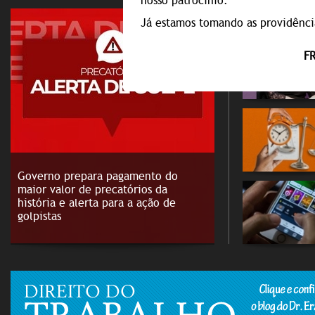
nosso patrocínio.
NOTÍCI
Já estamos tomando as providência
F
Governo prepara pagamento do
maior valor de precatórios da
história e alerta para a ação de
golpistas