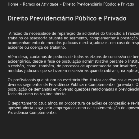
Home
» Ramos de Atividade » Direito Previdenciário Público e Privado
Direito Previdenciário Público e Privado
A razão da necessidade de reparação de acidentes do trabalho a Franz
trabalho de assessoria atuante no segmento, complementar à prestação d
acompanhamento de medidas judiciais e extrajudiciais, em caso de respo
acidente ou doença de trabalho.
Além disso, cuidamos de pedidos de todas as etapas de concessão de bene
acidentários, desde a fase de postulação administrativa perante o Instit
a revisão, como, também, de processos de aposentadoria por invalidez, 
medidas judiciais que se fizerem necessárias quando cabíveis, na aplicaç
Os profissionais que atuam no escritório têm títulos acadêmicos e espec
diversos segmentos da Previdência Pública e Complementar (privada). O 
postulação de demandas envolvendo questões relacionadas a previdência
fechado como no regime aberto.
O departamento atua ainda na propositura de ações de concessão e rev
aposentadoria paga pelo empregador como de suplementação de aposenta
Previdência Complementar.