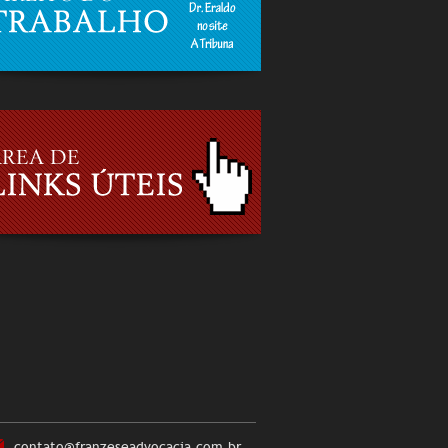
contato@franzeseadvocacia.com.br