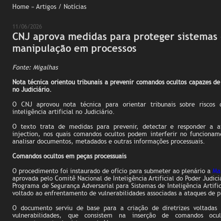
Home
» Artigos / Notícias
11/06/2026
CNJ aprova medidas para proteger sistemas 
manipulação em processos
Fonte: Migalhas
Nota técnica orientou tribunais a prevenir comandos ocultos capazes de
no Judiciário.
O CNJ aprovou nota técnica para orientar tribunais sobre riscos
inteligência artificial no Judiciário.
O texto trata de medidas para prevenir, detectar e responder a 
injection, nos quais comandos ocultos podem interferir no funciona
analisar documentos, metadados e outras informações processuais.
Comandos ocultos em peças processuais
O procedimento foi instaurado de ofício para submeter ao plenário a
Ma
aprovada pelo Comitê Nacional de Inteligência Artificial do Poder Judiciá
Programa de Segurança Adversarial para Sistemas de Inteligência Artifici
voltado ao enfrentamento de vulnerabilidades associadas a ataques de p
O documento serviu de base para a criação de diretrizes voltadas
vulnerabilidades, que consistem na inserção de comandos ocul