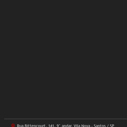
Rua Bittencourt, 141, 9° andar. Vila Nova - Santos / SP