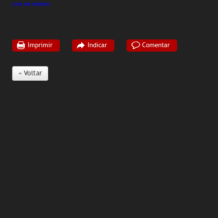
Link da matéria
Imprimir
Indicar
Comentar
« Voltar